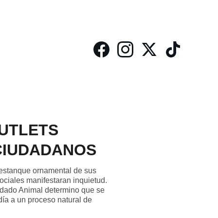
UTLETS
CIUDADANOS
 estanque ornamental de sus
ociales manifestaran inquietud.
Ciudado Animal determino que se
ía a un proceso natural de