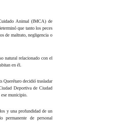
e Cuidado Animal (IMCA) de
determinó que tanto los peces
os de maltrato, negligencia o
so natural relacionado con el
abitan en él.
s Querétaro decidió trasladar
a Ciudad Deportiva de Ciudad
 ese municipio.
ados y una profundidad de un
ado permanente de personal