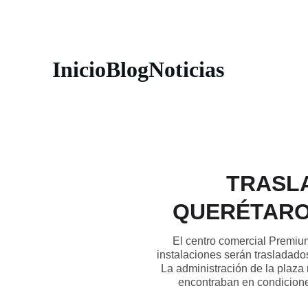
Inicio
Blog
Noticias
TRASL
QUERÉTARO
El centro comercial Premiu
instalaciones serán trasladado
La administración de la plaza 
encontraban en condicione