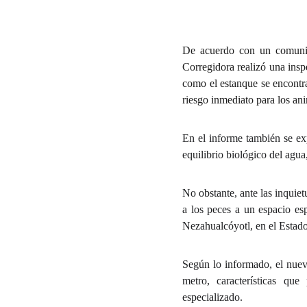
De acuerdo con un comunic
Corregidora realizó una insp
como el estanque se encontra
riesgo inmediato para los an
En el informe también se exp
equilibrio biológico del agua
No obstante, ante las inquie
a los peces a un espacio es
Nezahualcóyotl, en el Estado
Según lo informado, el nuev
metro, características qu
especializado.