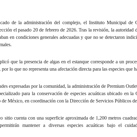
ado de la administración del complejo, el Instituto Municipal d
ección el pasado 20 de febrero de 2026. Tras la revisión, la autoridad 
ban en condiciones generales adecuadas y que no se detectaron indici
imales.
licó que la presencia de algas en el estanque corresponde a un proce
, por lo que no representa una afectación directa para las especies que h
tudes expresadas por la comunidad, la administración de Premium Outlet
pecializado para la conservación de especies acuáticas ubicado en l
 de México, en coordinación con la Dirección de Servicios Públicos de
o sitio cuenta con una superficie aproximada de 1,200 metros cuadr
e permitirán mantener a diversas especies acuáticas bajo el cuid