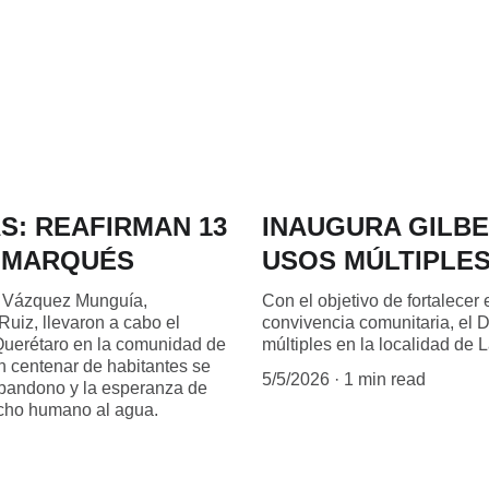
S: REAFIRMAN 13
INAUGURA GILB
 MARQUÉS
USOS MÚLTIPLES
a Vázquez Munguía,
Con el objetivo de fortalecer 
uiz, llevaron a cabo el
convivencia comunitaria, el 
Querétaro en la comunidad de
múltiples en la localidad de 
 centenar de habitantes se
5/5/2026
1 min read
abandono y la esperanza de
recho humano al agua.