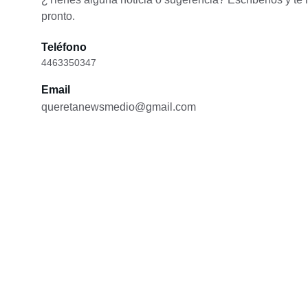
pronto.
Teléfono
4463350347
Email
queretanewsmedio@gmail.com