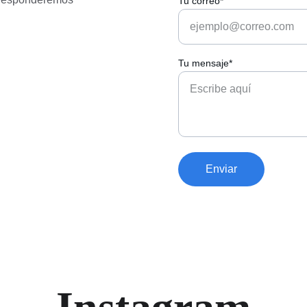
Tu correo*
Tu mensaje*
Enviar