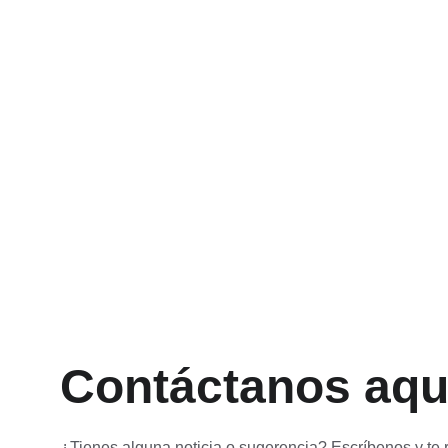
Contáctanos aqu
¿Tienes alguna noticia o sugerencia? Escríbenos y te