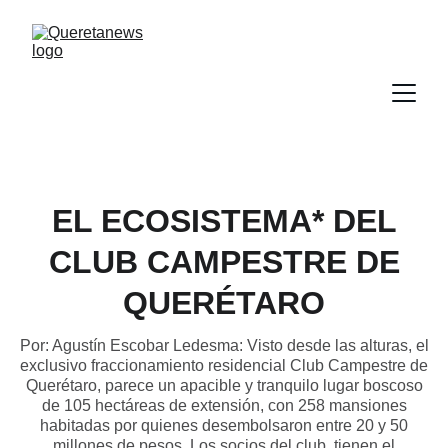
EL ECOSISTEMA* DEL
CLUB CAMPESTRE DE
QUERÉTARO
Por: Agustín Escobar Ledesma: Visto desde las alturas, el
exclusivo fraccionamiento residencial Club Campestre de
Querétaro, parece un apacible y tranquilo lugar boscoso
de 105 hectáreas de extensión, con 258 mansiones
habitadas por quienes desembolsaron entre 20 y 50
millones de pesos. Los socios del club, tienen el