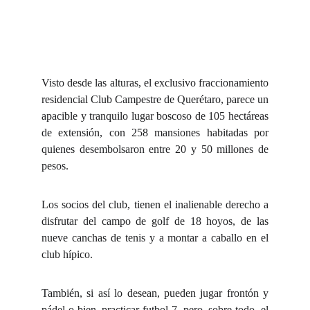
Visto desde las alturas, el exclusivo fraccionamiento
residencial Club Campestre de Querétaro, parece un
apacible y tranquilo lugar boscoso de 105 hectáreas
de extensión, con 258 mansiones habitadas por
quienes desembolsaron entre 20 y 50 millones de
pesos.
Los socios del club, tienen el inalienable derecho a
disfrutar del campo de golf de 18 hoyos, de las
nueve canchas de tenis y a montar a caballo en el
club hípico.
También, si así lo desean, pueden jugar frontón y
pádel o bien, practicar futbol 7, pero, sobre todo, el