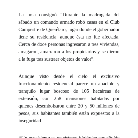
La nota consignó “Durante la madrugada del
sábado un comando armado robó casas en el Club
Campestre de Querétaro, lugar donde el gobernador
tiene su residencia, aunque ésta no fue afectada.
Cerca de doce personas ingresaron a tres viviendas,
amagaron, amarraron a los propietarios y se dieron
a la fuga tras sustraer objetos de valor”.
Aunque visto desde el cielo el exclusivo
fraccionamiento residencial parece un apacible y
tranquilo lugar boscoso de 105 hectáreas de
extensión, con 258 mansiones habitadas por
quienes desembolsaron entre 20 y 50 millones de
pesos, sus habitantes también están expuestos a la
inseguridad.
*Un ecosistema es un
sistema biológico
constituido